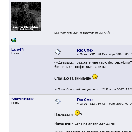
Мы гафарим ЗИК патрасумефаим ХАЙЛЬ...))
Lara47i
Re: Смех
Гость
«
Ответ #12 :
20 Сентября 2006, 05:0
- «Девушка, подарите мне свою фотографию?»Д
боялись за конфетами лазить».
Cпасибо за внимание
«
Последнее редактирование: 16 Января 2007, 13:
Smeshinkaka
Re: Смех
Гость
«
Ответ #13 :
30 Сентября 2006, 03:0
Посмеемся
?
Идеальный день из жизни женщины: