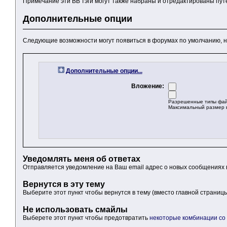
Примечание эти BB тэги могут также набраны и отредактированы пут
Дополнительные опции
Следующие возможности могут появиться в форумах по умолчанию, н
Дополнительные опции...
Вложение:
Разрешенные типы файлов
Максимальный размер 
Уведомлять меня об ответах
Отправляется уведомление на Ваш email адрес о новых сообщениях в
Вернутся в эту тему
Выберите этот пункт чтобы вернутся в тему (вместо главной страниц
Не использовать смайлы
Выберете этот пункт чтобы предотвратить
некоторые комбинации со