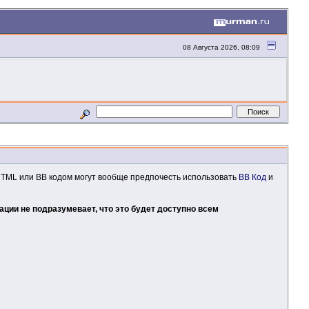
08 Августа 2026, 08:09
HTML или BB кодом могут вообще предпочесть использовать
BB Код
и
ции не подразумевает, что это будет доступно всем