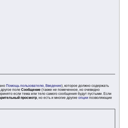
зано
Помощь пользователю, Введение
), которое должно содержать
 другое поле
Сообщение
(также не помеченное, но очевидно
принято если тема или тело самого сообщения будут пустыми. Если
арительный просмотр
, но есть и многие другие
опции
позволяющие