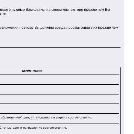
риваете нужные Вам файлы на своем компьютере прежде чем Вы
 это:
ь
вложения поэтому Вы должны всегда просматривать их прежде чем
Комментарии
 'С обрамлением' цвет, интенсивность и ширина соответственно.
'С тенью' цвет и направление соответственно.