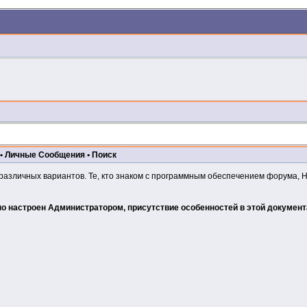
•
Личные Сообщения
•
Поиск
различных вариантов. Те, кто знаком с программным обеспечением форума, 
о настроен Администратором, присутствие особенностей в этой документа