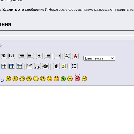
е
Удалить это сообщение?
. Некоторые форумы также разрешают удалять тем
ения