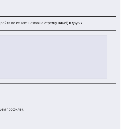
ти по ссылке нажав на стрелку ниже!) в других:
ашем профиле).