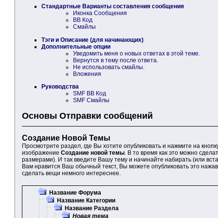
Стандартные Варианты составления сообщения
Иконка Сообщения
BB Код
Смайлы
Тэги и Описание (для начинающих)
Дополнительные опции
Уведомить меня о новых ответах в этой теме.
Вернутся в тему после ответа.
Не использовать смайлы.
Вложения
Руководства
SMF BB Код
SMF Смайлы
Основы Отправки сообщений
Создание Новой Темы
Просмотрите раздел, где Вы хотите опубликовать и нажмите на кнопк
изображение
Создание новой темы
. В то время как это можно сде
размерами). И так введите Вашу тему и начинайте набирать (или вст
Вам нравится Ваш обычный текст, Вы можете опубликовать это нажав
сделать вещи немного интереснее.
Название Форума
Название Категории
Название Раздела
Новая тема