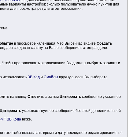
ые варианты настройки: сколько пользователю нужно пунктов для
лнены для просмотра результатов голосования.
теме.
событие
в просмотре календаря. Что Вы сейчас видите
Создать
ендаря создавая ссылку на Ваше сообщение в этом разделе.
. Чтобы проголосовать в голосовании Вы должны выбрать вариант и
но использовать
BB Код
и
Смайлы
вручную, если Вы выберете
мите на кнопку
Ответить
а затем
Цитировать
сообщение указанное
Цитировать
указывает нужное сообщение без этой дополнительной
SMF BB Кода
ниже.
 так чтобы показывать время и дату последнего редактирования, но