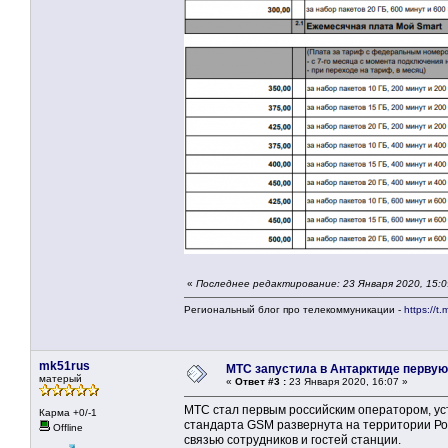
«
Последнее редактирование: 23 Января 2020, 15:0
Региональный блог про телекоммуникации -
https://t.
mk51rus
МТС запустила в Антарктиде первую
матерый
«
Ответ #3 :
23 Января 2020, 16:07 »
МТС стал первым российским оператором, ус
Карма +0/-1
стандарта GSM развернута на территории Ро
Offline
связью сотрудников и гостей станции.