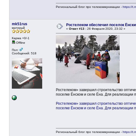
Региональный блог про телекоммуникации -
https://t.
mk51rus
Ростелеком обеспечил поселок Ёнск
матерый
«
Ответ #13 :
26 Февраля 2020, 23:32 »
Карма +0/-1
Offline
Пол:
Сообщений: 518
Ростелеком» завершил строительство оптичес
поселке Ёнском и селе Ёна. Для реализации 
Ростелеком» завершил строительство оптичес
поселке Ёнском и селе Ёна. Для реализации 
Региональный блог про телекоммуникации -
https://t.